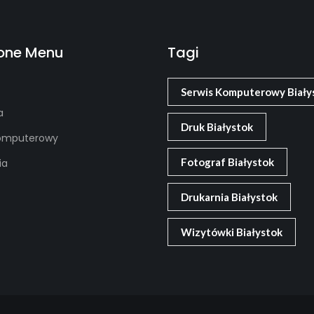
one Menu
Tagi
Serwis Komputerowy Biały
a
Druk Białystok
komputerowy
Fotograf Białystok
ia
Drukarnia Białystok
Wizytówki Białystok