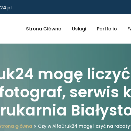
24.pl
Strona Główna
Usługi
Portfolio
F
uk24 mogę liczyć
 fotograf, serwis
rukarnia Białyst
Strona główna
Czy w AlfaDruk24 mogę liczyć na rabaty