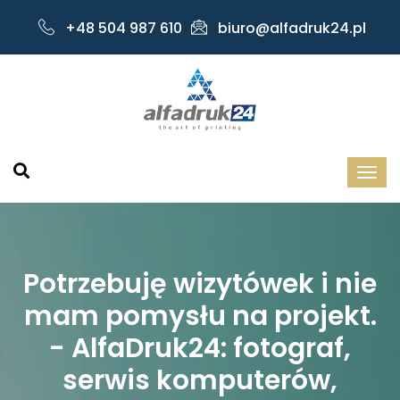
+48 504 987 610
biuro@alfadruk24.pl
Potrzebuję wizytówek i nie
mam pomysłu na projekt.
- AlfaDruk24: fotograf,
serwis komputerów,