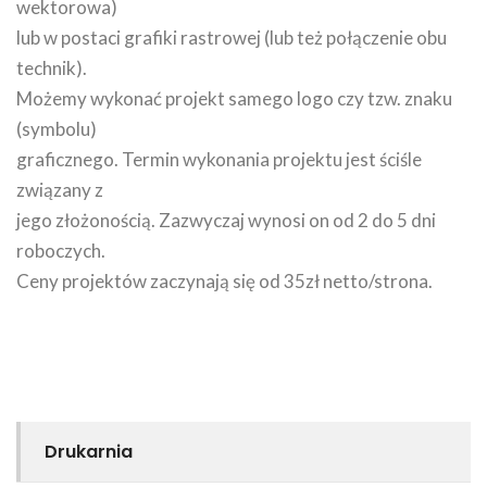
wektorowa)
lub w postaci grafiki rastrowej (lub też połączenie obu
technik).
Możemy wykonać projekt samego logo czy tzw. znaku
(symbolu)
graficznego. Termin wykonania projektu jest ściśle
związany z
jego złożonością. Zazwyczaj wynosi on od 2 do 5 dni
roboczych.
Ceny projektów zaczynają się od 35zł netto/strona.
Drukarnia