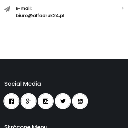
E-mail:
biuro@alfadruk24.pl
Social Media
Skrócone Menu