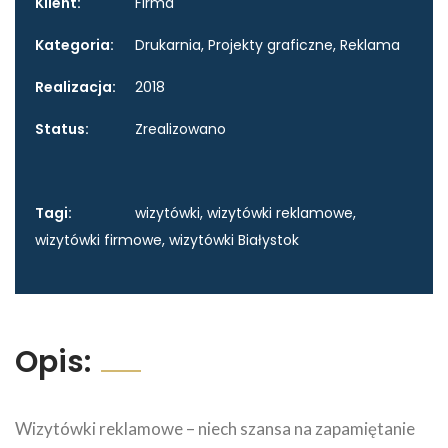
Klient:
Firma
Kategoria:
Drukarnia, Projekty graficzne, Reklama
Realizacja:
2018
Status:
Zrealizowano
Tagi:
wizytówki, wizytówki reklamowe,
wizytówki firmowe, wizytówki Białystok
Opis:
Wizytówki reklamowe – niech szansa na zapamiętanie