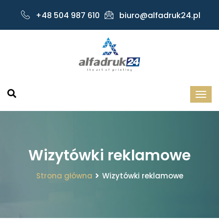
+48 504 987 610
biuro@alfadruk24.pl
Wizytówki reklamowe
Strona główna
Wizytówki reklamowe