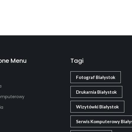
one Menu
Tagi
Fotograf Białystok
a
Drukarnia Białystok
komputerowy
Wizytówki Białystok
ia
Serwis Komputerowy Biały