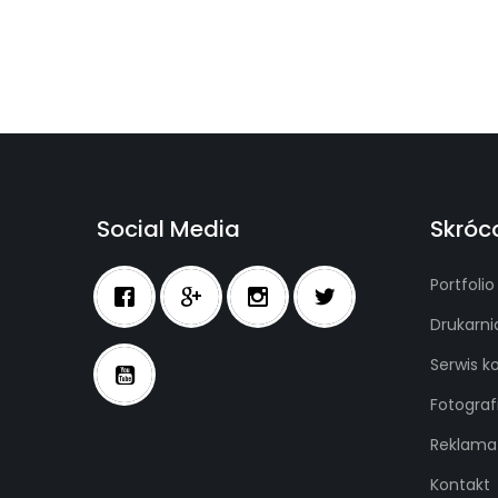
Social Media
Skróc
Portfolio
Drukarni
Serwis 
Fotograf
Reklama
Kontakt