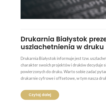
Drukarnia Białystok prez
uszlachetnienia w druku
Drukarnia Białystok informuje jest tzw. uszlach
charakter swoich projektów i druków decyduje s
powierzonych do druku. Warto sobie zadać pytani
drukarnie cyfrowe i offsetowe, w tym nasza dr
Czytaj dalej