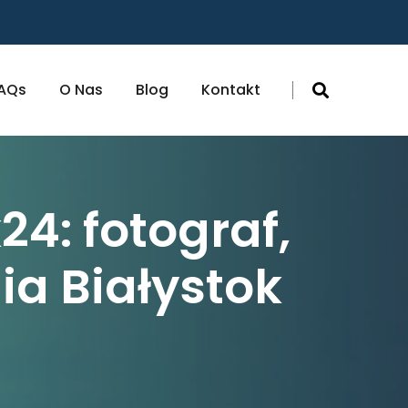
AQs
O Nas
Blog
Kontakt
24: fotograf,
ia Białystok