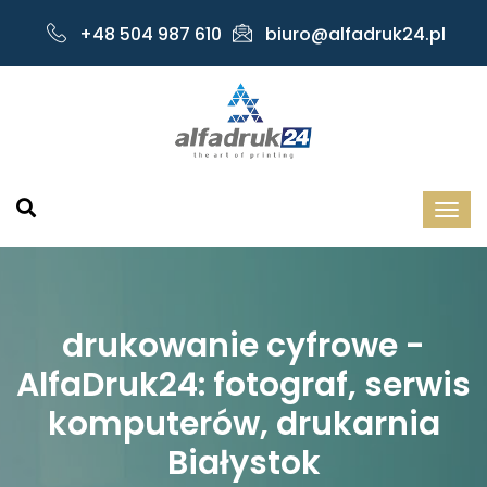
+48 504 987 610
biuro@alfadruk24.pl
drukowanie cyfrowe -
AlfaDruk24: fotograf, serwis
komputerów, drukarnia
Białystok