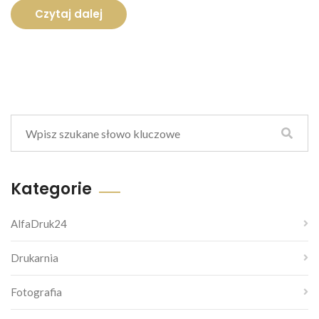
Czytaj dalej
Kategorie
AlfaDruk24
Drukarnia
Fotografia