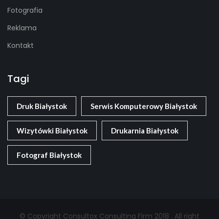
Fotografia
Reklama
Kontakt
Tagi
Druk Białystok
Serwis Komputerowy Białystok
Wizytówki Białystok
Drukarnia Białystok
Fotograf Białystok
© Copyright Consultox Consulting Firm 2018 . All right