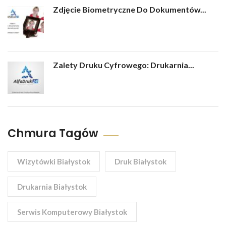
Zdjęcie Biometryczne Do Dokumentów...
Zalety Druku Cyfrowego: Drukarnia...
Chmura Tagów
Wizytówki Białystok
Druk Białystok
Drukarnia Białystok
Serwis Komputerowy Białystok