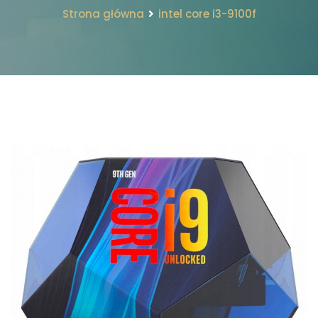
Strona główna
intel core i3-9100f