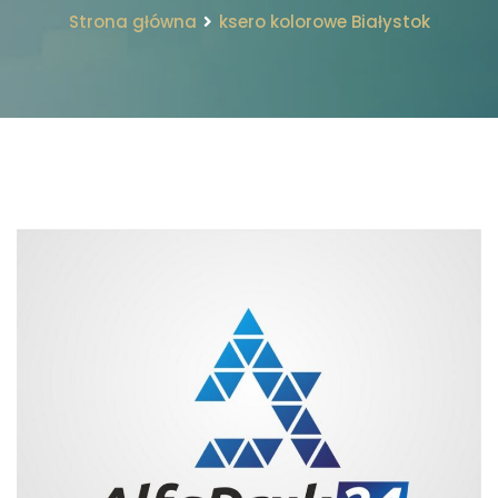
Strona główna
ksero kolorowe Białystok