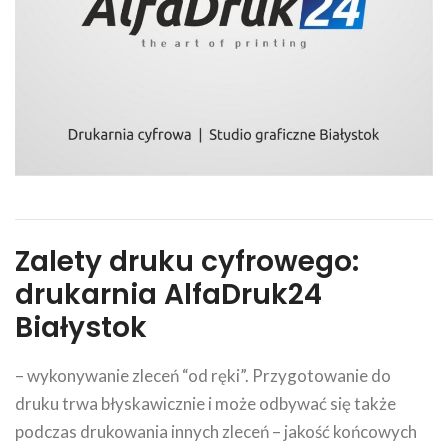
Zalety druku cyfrowego:
drukarnia AlfaDruk24
Białystok
– wykonywanie zleceń “od ręki”. Przygotowanie do
druku trwa błyskawicznie i może odbywać się także
podczas drukowania innych zleceń – jakość końcowych