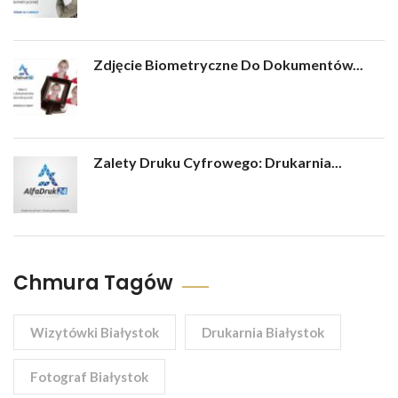
Zdjęcie Biometryczne Do Dokumentów...
Zalety Druku Cyfrowego: Drukarnia...
Chmura Tagów
Wizytówki Białystok
Drukarnia Białystok
Fotograf Białystok