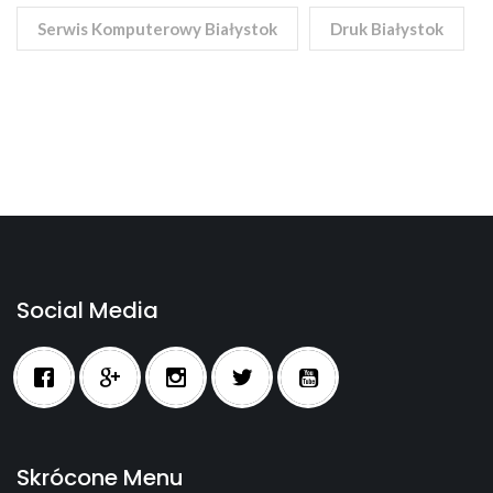
Serwis Komputerowy Białystok
Druk Białystok
Social Media
Skrócone Menu