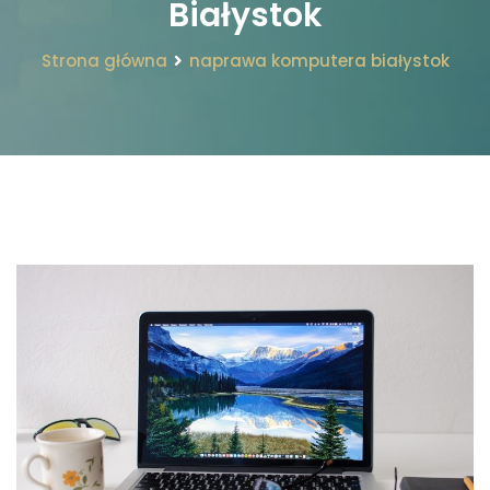
Białystok
Strona główna
naprawa komputera białystok