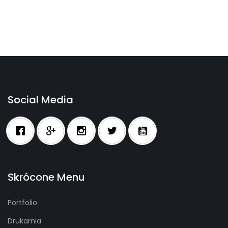
Social Media
Skrócone Menu
Portfolio
Drukarnia