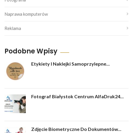
Naprawa komputerów
Reklama
Podobne Wpisy
Etykiety I Naklejki Samoprzylepne...
Fotograf Białystok Centrum AlfaDruk24...
Zdjęcie Biometryczne Do Dokumentów...