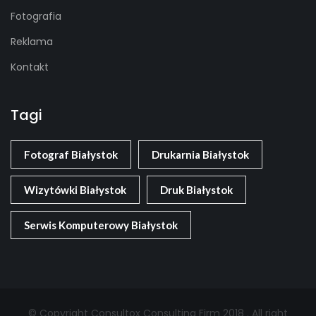
Fotografia
Reklama
Kontakt
Tagi
Fotograf Białystok
Drukarnia Białystok
Wizytówki Białystok
Druk Białystok
Serwis Komputerowy Białystok
© Copyright Consultox Consulting Firm 2018 . All right