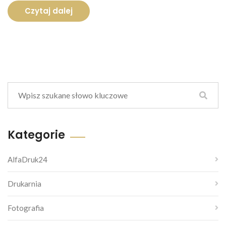
Czytaj dalej
Kategorie
AlfaDruk24
Drukarnia
Fotografia