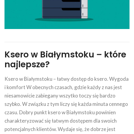
Ksero w Białymstoku – które
najlepsze?
Ksero w Białymstoku – łatwy dostęp do ksero. Wygoda
i komfort W obecnych czasach, gdzie każdy z nas jest
niesamowicie zabiegany wszytko toczy się bardzo
szybko. W związku z tym liczy się każda minuta cennego
czasu. Dobry punkt ksero w Białymstoku powinien
charakteryzować się łatwym dostępem dla swoich
potencjalnych klientów. Wydaje się, że dobrze jest