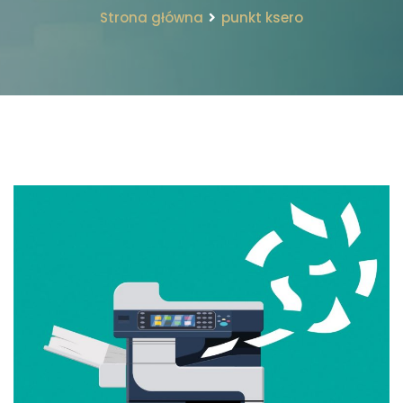
Strona główna
punkt ksero