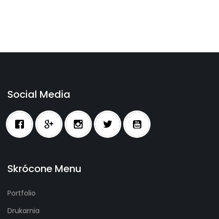
Social Media
Skrócone Menu
Portfolio
Drukarnia