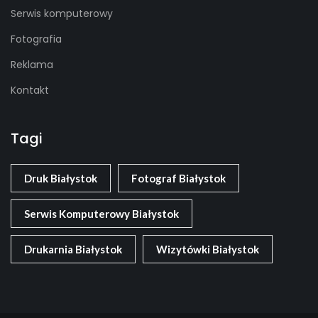
Serwis komputerowy
Fotografia
Reklama
Kontakt
Tagi
Druk Białystok
Fotograf Białystok
Serwis Komputerowy Białystok
Drukarnia Białystok
Wizytówki Białystok