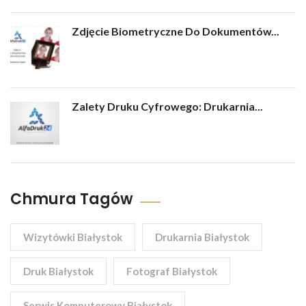
Zdjęcie Biometryczne Do Dokumentów...
Zalety Druku Cyfrowego: Drukarnia...
Chmura Tagów
Wizytówki Białystok
Drukarnia Białystok
Druk Białystok
Fotograf Białystok
Serwis Komputerowy Białystok