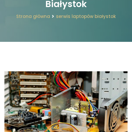
Białystok
Strona główna
serwis laptopów białystok