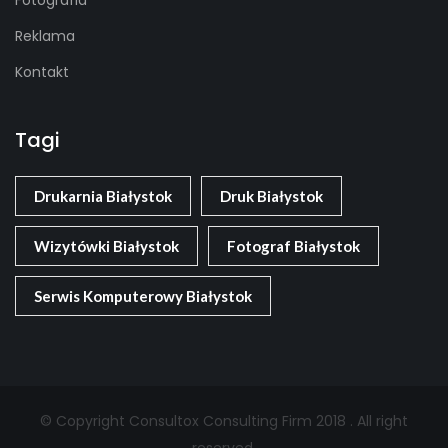
Fotografia
Reklama
Kontakt
Tagi
Drukarnia Białystok
Druk Białystok
Wizytówki Białystok
Fotograf Białystok
Serwis Komputerowy Białystok
© Copyright Consultox Consulting Firm 2018 . All right