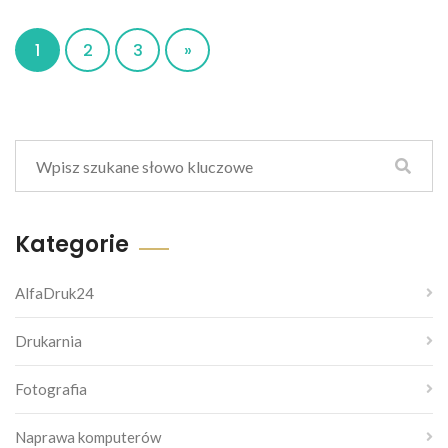
1
2
3
»
Kategorie
AlfaDruk24
Drukarnia
Fotografia
Naprawa komputerów