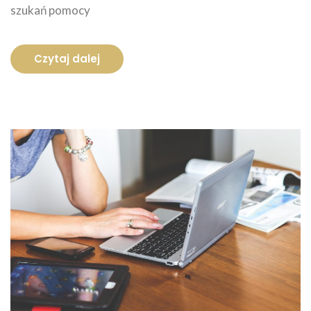
szukań pomocy
Czytaj dalej