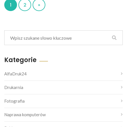
1
2
»
Kategorie
AlfaDruk24
Drukarnia
Fotografia
Naprawa komputerów