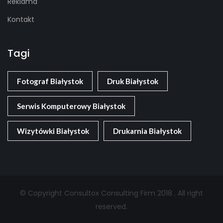
Reklama
Kontakt
Tagi
Fotograf Białystok
Druk Białystok
Serwis Komputerowy Białystok
Wizytówki Białystok
Drukarnia Białystok
© Copyright Consultox Consulting Firm 2018 . All right
reserved.