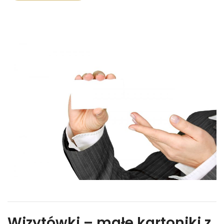
Wizytówki – małe kartoniki z