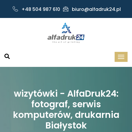
+48 504 987 610
biuro@alfadruk24.pl
wizytówki - AlfaDruk24:
fotograf, serwis
komputerów, drukarnia
Białystok