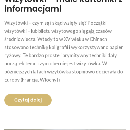
informacjami
Wizytówki – czym są i skąd wzięły się? Początki
wizytówki – lub biletu wizytowego sięgają czasów
średniowiecza. Wtedy to w XV wieku w Chinach
stosowano technikę kaligrafii i wykorzystywano papier
ryżowy. Te bardzo proste i prymitywny techniki dały
początek temu czym obecnie jest wizytówka. W
późniejszych latach wizytówka stopniowo docierała do
Europy (Francja, Włochy) i
Czytaj dalej