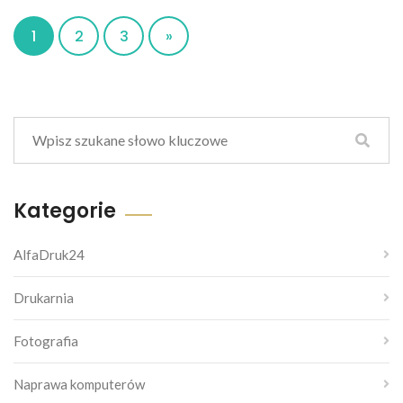
1
2
3
»
Kategorie
AlfaDruk24
Drukarnia
Fotografia
Naprawa komputerów