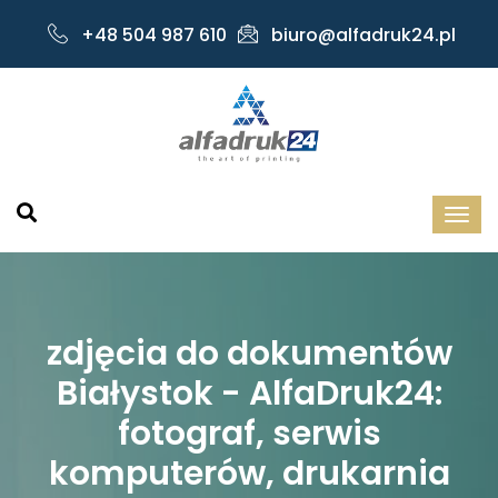
+48 504 987 610
biuro@alfadruk24.pl
zdjęcia do dokumentów
Białystok - AlfaDruk24:
fotograf, serwis
komputerów, drukarnia