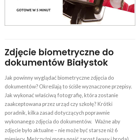
Zdjęcie biometryczne do
dokumentów Białystok
Jak powinny wyglądać biometryczne zdjęcia do
dokumentów? Określają to ściśle wyznaczone przepisy.
Jak wykonać właściwą fotografię, która zostanie
zaakceptowana przez urząd czy szkołę? Krótki
poradnik, kilka zasad dotyczących poprawnie
wykonanego zdjęcia do dokumentów. Ważne aby
zdjęcie było aktualne – nie może być starsze niż 6
miesięcy. Mężczyźni mogą nosić zarost (wąsy i broda),