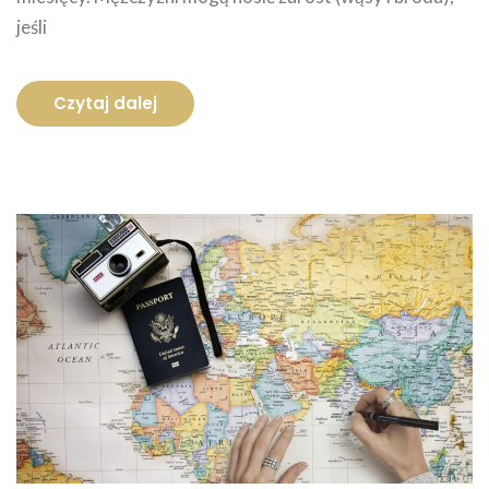
jeśli
Czytaj dalej