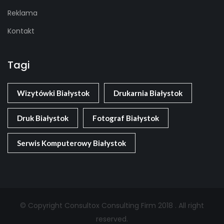
Reklama
Kontakt
Tagi
Wizytówki Białystok
Drukarnia Białystok
Druk Białystok
Fotograf Białystok
Serwis Komputerowy Białystok
© Copyright Consultox Consulting Firm 2018 . All right
reserved.