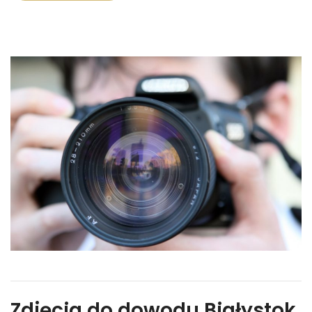
Zdjęcia do dowodu Białystok