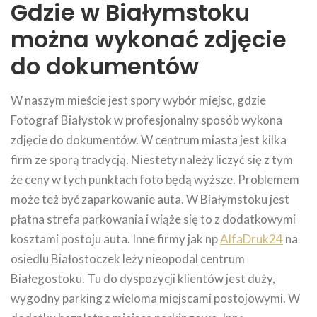
Gdzie w Białymstoku
można wykonać zdjęcie
do dokumentów
W naszym mieście jest spory wybór miejsc, gdzie
Fotograf Białystok w profesjonalny sposób wykona
zdjęcie do dokumentów. W centrum miasta jest kilka
firm ze sporą tradycją. Niestety należy liczyć się z tym
że ceny w tych punktach foto będą wyższe. Problemem
może też być zaparkowanie auta. W Białymstoku jest
płatna strefa parkowania i wiąże się to z dodatkowymi
kosztami postoju auta. Inne firmy jak np
AlfaDruk24
na
osiedlu Białostoczek leży nieopodal centrum
Białegostoku. Tu do dyspozycji klientów jest duży,
wygodny parking z wieloma miejscami postojowymi. W