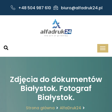
+48 504 987 610
biuro@alfadruk24.pl
Zdjęcia do dokumentów
Białystok. Fotograf
Białystok.
Strona główna
AlfaDruk24