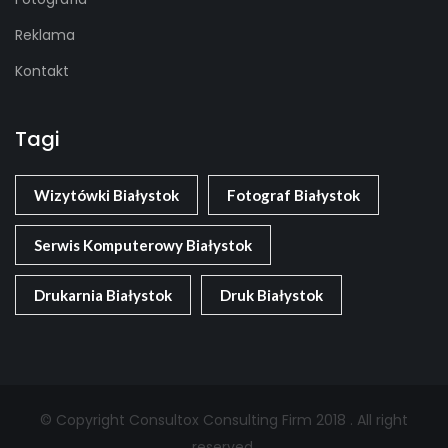
Reklama
Kontakt
Tagi
Wizytówki Białystok
Fotograf Białystok
Serwis Komputerowy Białystok
Drukarnia Białystok
Druk Białystok
© Copyright Consultox Consulting Firm 2018 . All right
reserved.