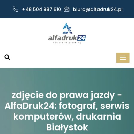
+48 504 987 610
biuro@alfadruk24.pl
zdjęcie do prawa jazdy -
AlfaDruk24: fotograf, serwis
komputerów, drukarnia
Białystok