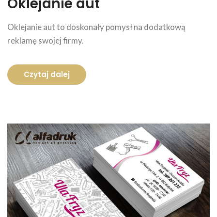
Oklejanie aut
Oklejanie aut to doskonały pomysł na dodatkową
reklamę swojej firmy.
Czytaj dalej