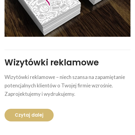
Wizytówki reklamowe
Wizytówki reklamowe – niech szansa na zapamiętanie
potencjalnych klientów o Twojej firmie wzrośnie.
Zaprojektujemy i wydrukujemy.
Czytaj dalej