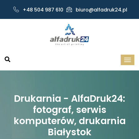
+48 504 987 610
biuro@alfadruk24.pl
Drukarnia - AlfaDruk24:
fotograf, serwis
komputerów, drukarnia
Białystok