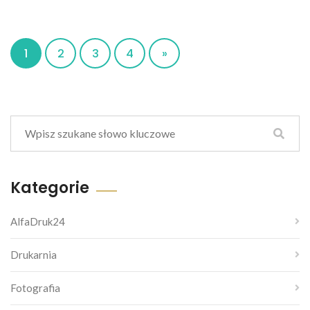
1
2
3
4
»
Kategorie
AlfaDruk24
Drukarnia
Fotografia